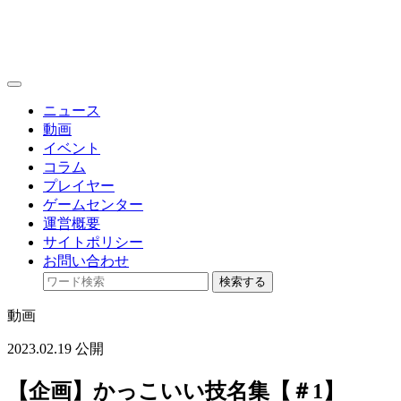
toggle
navigation
ニュース
動画
イベント
コラム
プレイヤー
ゲームセンター
運営概要
サイトポリシー
お問い合わせ
検索する
動画
2023.02.19 公開
【企画】かっこいい技名集【＃1】