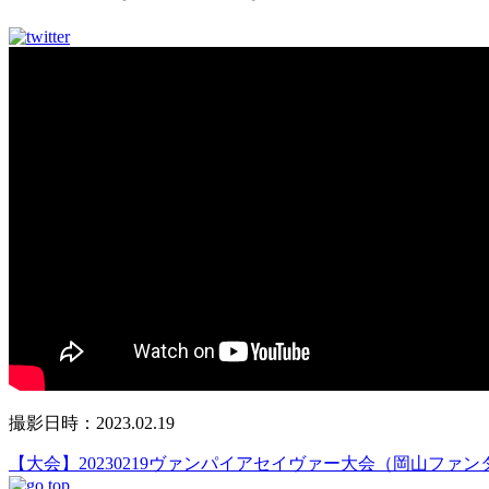
撮影日時：2023.02.19
【大会】20230219ヴァンパイアセイヴァー大会（岡山ファ