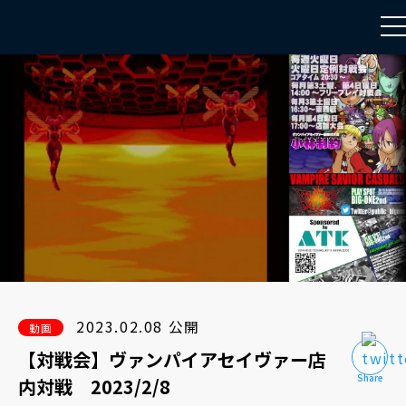
to
na
2023.02.08 公開
動画
【対戦会】ヴァンパイアセイヴァー店
内対戦 2023/2/8