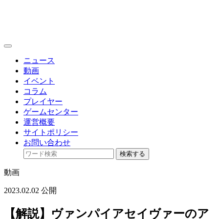
toggle
navigation
ニュース
動画
イベント
コラム
プレイヤー
ゲームセンター
運営概要
サイトポリシー
お問い合わせ
検索する
動画
2023.02.02 公開
【解説】ヴァンパイアセイヴァーのア