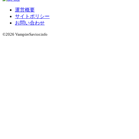
運営概要
サイトポリシー
お問い合わせ
©2026 VampireSavior.info