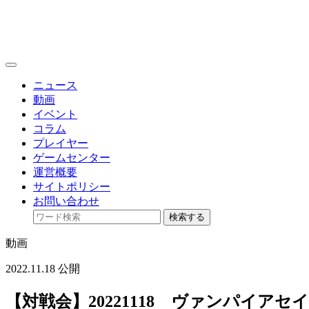
toggle
navigation
ニュース
動画
イベント
コラム
プレイヤー
ゲームセンター
運営概要
サイトポリシー
お問い合わせ
検索する
動画
2022.11.18 公開
【対戦会】20221118 ヴァンパイア