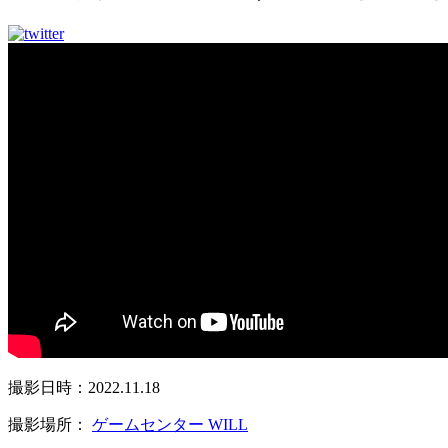
撮影日時：2022.11.18
撮影場所：
ゲームセンター WILL