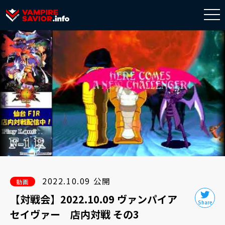
togg
navi
2022.10.09 公開
動画
【対戦会】2022.10.09 ヴァンパイア
セイヴァー 店内対戦 その3