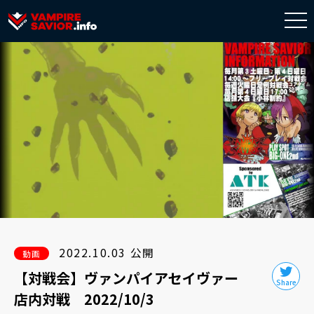
togg
navi
2022.10.03 公開
動画
【対戦会】ヴァンパイアセイヴァー
店内対戦 2022/10/3