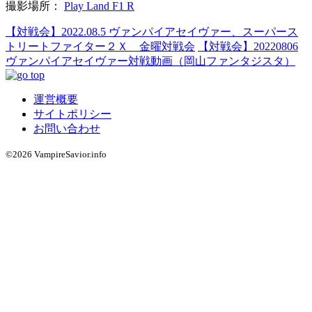
撮影場所：
Play Land F1 R
【対戦会】2022.08.5 ヴァンパイアセイヴァー、スーパース
トリートファイター２Ｘ 金曜対戦会
【対戦会】20220806
ヴァンパイアセイヴァー対戦動画（岡山ファンタジスタ）
運営概要
サイトポリシー
お問い合わせ
©2026 VampireSavior.info