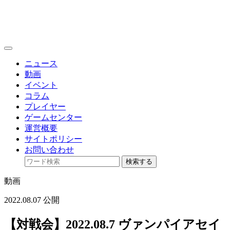
toggle
navigation
ニュース
動画
イベント
コラム
プレイヤー
ゲームセンター
運営概要
サイトポリシー
お問い合わせ
検索する
動画
2022.08.07 公開
【対戦会】2022.08.7 ヴァンパイアセイ