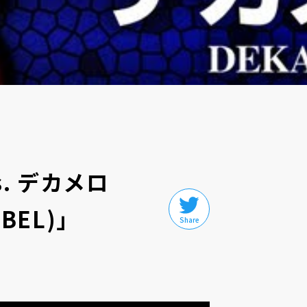
s. デカメロ
ABEL)」