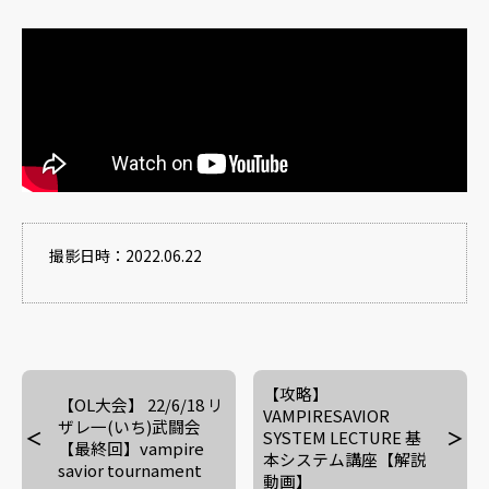
撮影日時：2022.06.22
【攻略】
【OL大会】 22/6/18 リ
VAMPIRESAVIOR
ザレ一(いち)武闘会
SYSTEM LECTURE 基
【最終回】vampire
本システム講座【解説
savior tournament
動画】