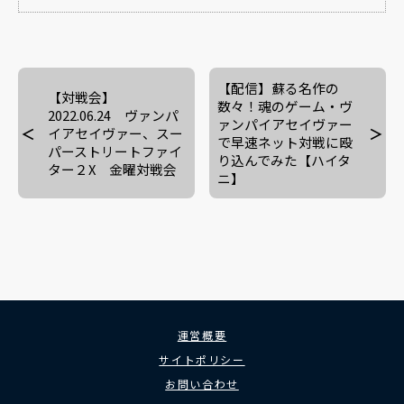
【配信】蘇る名作の
【対戦会】
数々！魂のゲーム・ヴ
2022.06.24 ヴァンパ
ァンパイアセイヴァー
イアセイヴァー、スー
で早速ネット対戦に殴
パーストリートファイ
り込んでみた【ハイタ
ター２X 金曜対戦会
ニ】
運営概要
サイトポリシー
お問い合わせ