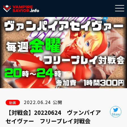
togg
navi
2022.06.24 公開
動画
【対戦会】20220624 ヴァンパイア
セイヴァー フリープレイ対戦会