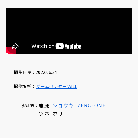
撮影日時：2022.06.24
撮影場所：
ゲームセンター WILL
産廃
ショウヤ
ZERO-ONE
参加者：
ツネ
ホリ