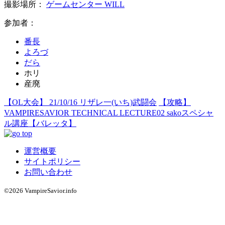
撮影場所：
ゲームセンター WILL
参加者：
番長
よろづ
だら
ホリ
産廃
【OL大会】 21/10/16 リザレ一(いち)武闘会
【攻略】
VAMPIRESAVIOR TECHNICAL LECTURE02 sakoスペシャ
ル講座【バレッタ】
運営概要
サイトポリシー
お問い合わせ
©2026 VampireSavior.info