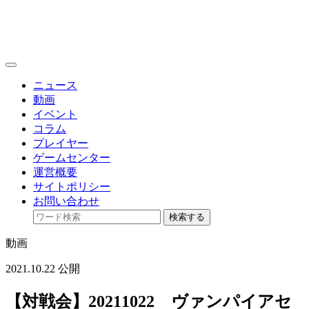
toggle
navigation
ニュース
動画
イベント
コラム
プレイヤー
ゲームセンター
運営概要
サイトポリシー
お問い合わせ
検索する
動画
2021.10.22 公開
【対戦会】20211022 ヴァンパイアセ