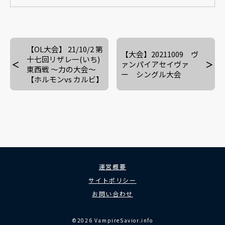
【OL大会】 21/10/2 第
【大会】20211009 ヴ
十七回リザレ一(いち)
ァンパイアセイヴァ
東西戦 〜力の大会〜
ー シングル大会
【ホルモンvs カルビ】
運営概要
サイトポリシー
お問い合わせ
©2026 VampireSavior.info