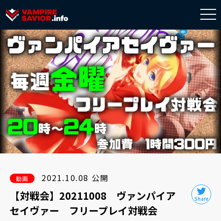
togg
navi
2021.10.08 公開
動画
【対戦会】20211008 ヴァンパイア
セイヴァー フリープレイ対戦会