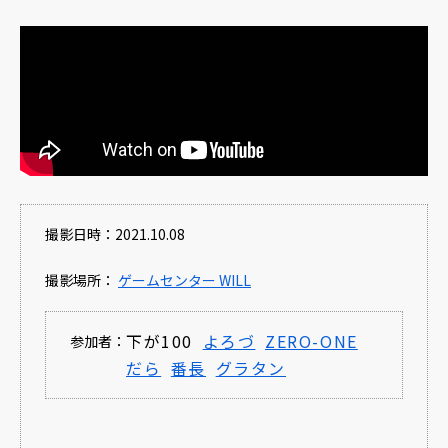
撮影日時：2021.10.08
撮影場所：
ゲームセンター WILL
下が100
よろづ
ZERO-ONE
参加者：
だら
番長
グラタン