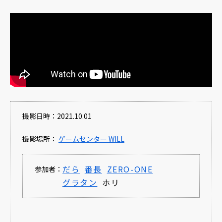
撮影日時：2021.10.01
撮影場所：
ゲームセンター WILL
だら
番長
ZERO-ONE
参加者：
グラタン
ホリ