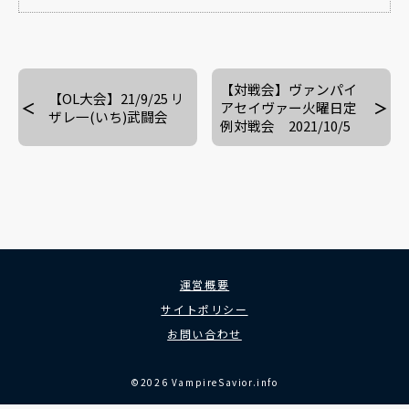
【対戦会】ヴァンパイ
【OL大会】21/9/25 リ
アセイヴァー火曜日定
ザレ一(いち)武闘会
例対戦会 2021/10/5
運営概要
サイトポリシー
お問い合わせ
©2026 VampireSavior.info