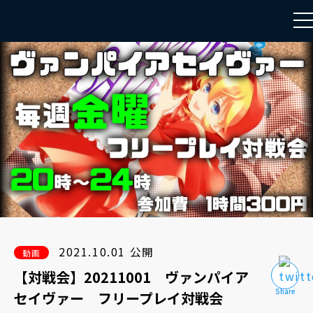
to
na
2021.10.01 公開
動画
【対戦会】20211001 ヴァンパイア
セイヴァー フリープレイ対戦会