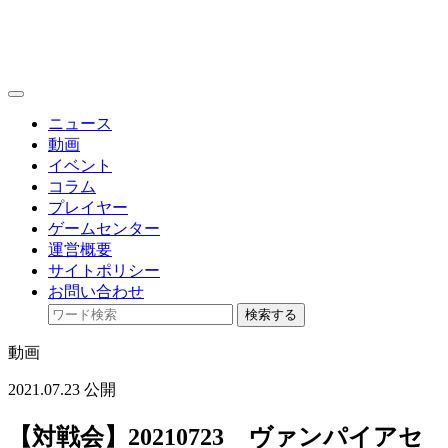
toggle
navigation
ニュース
動画
イベント
コラム
プレイヤー
ゲームセンター
運営概要
サイトポリシー
お問い合わせ
検索する
動画
2021.07.23 公開
【対戦会】20210723 ヴァンパイアセ