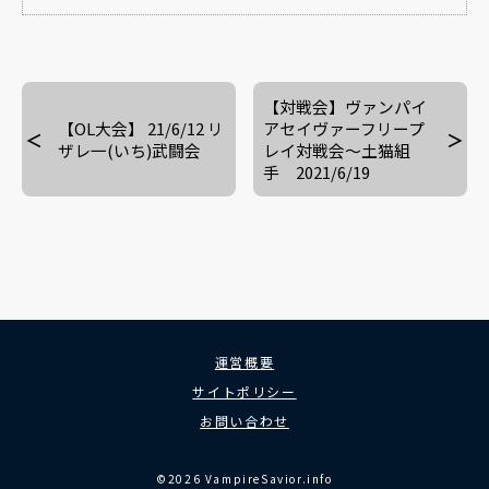
【対戦会】ヴァンパイ
【OL大会】 21/6/12 リ
アセイヴァーフリープ
ザレ一(いち)武闘会
レイ対戦会～土猫組
手 2021/6/19
運営概要
サイトポリシー
お問い合わせ
©2026 VampireSavior.info