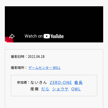
撮影日時：2021.06.18
撮影場所：
ゲームセンター WILL
ないきん
ZERO-ONE
番長
参加者：
産廃
だら
ショウヤ
OWL