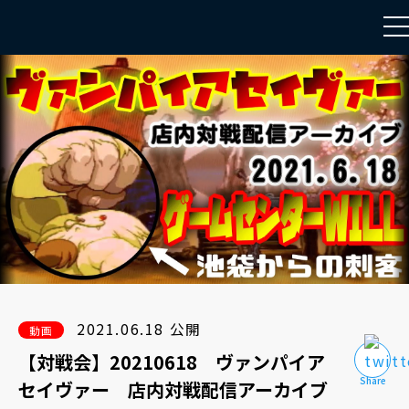
to
na
2021.06.18 公開
動画
【対戦会】20210618 ヴァンパイア
セイヴァー 店内対戦配信アーカイブ