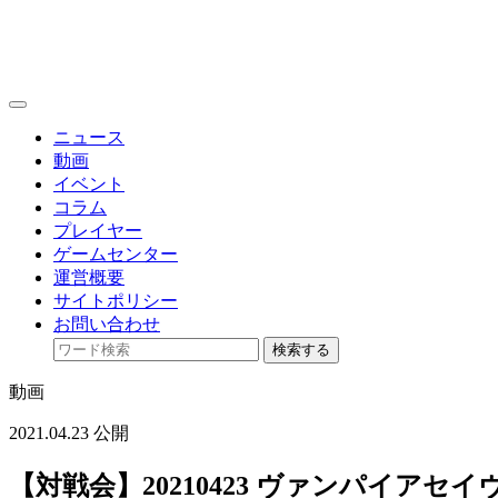
toggle
navigation
ニュース
動画
イベント
コラム
プレイヤー
ゲームセンター
運営概要
サイトポリシー
お問い合わせ
検索する
動画
2021.04.23 公開
【対戦会】20210423 ヴァンパイアセ