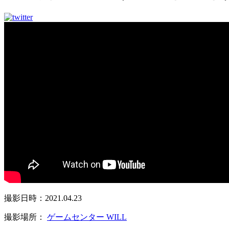
撮影日時：2021.04.23
撮影場所：
ゲームセンター WILL