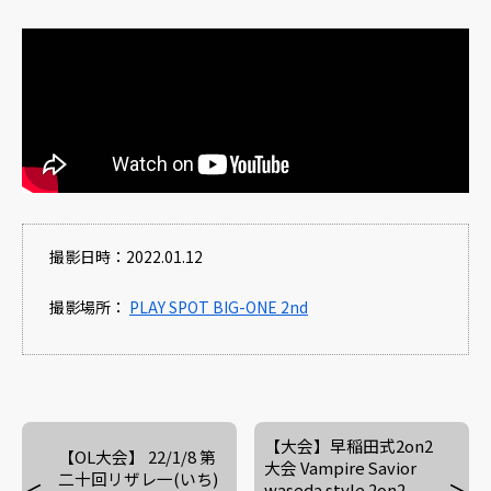
撮影日時：2022.01.12
撮影場所：
PLAY SPOT BIG-ONE 2nd
【大会】早稲田式2on2
【OL大会】 22/1/8 第
大会 Vampire Savior
二十回リザレ一(いち)
waseda style 2on2