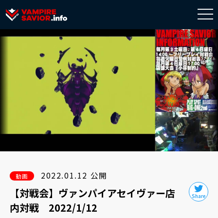
togg
navi
2022.01.12 公開
動画
【対戦会】ヴァンパイアセイヴァー店
内対戦 2022/1/12