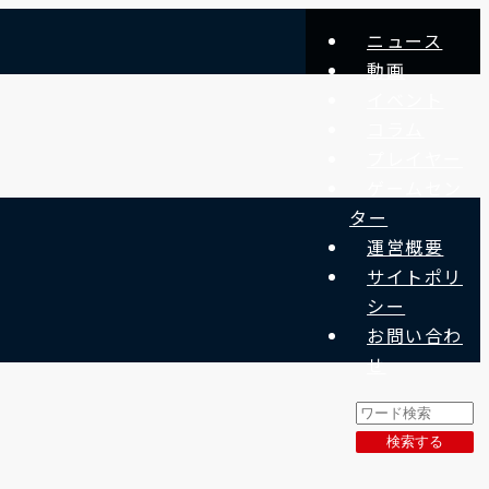
ニュース
動画
イベント
コラム
プレイヤー
ゲームセン
ター
運営概要
サイトポリ
シー
お問い合わ
せ
検索する