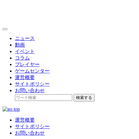
toggle
navigation
ニュース
動画
イベント
コラム
プレイヤー
ゲームセンター
運営概要
サイトポリシー
お問い合わせ
検索する
運営概要
サイトポリシー
お問い合わせ