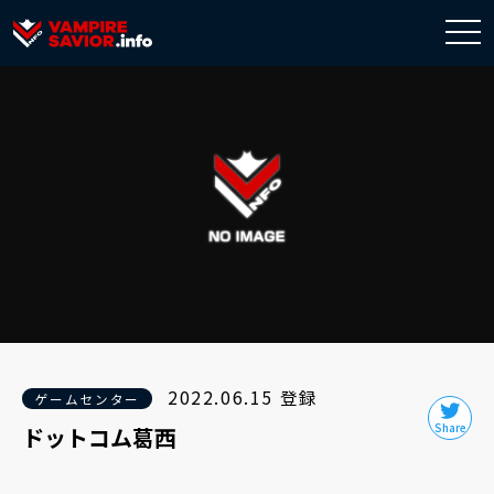
togg
navi
2022.06.15 登録
ゲームセンター
ドットコム葛西