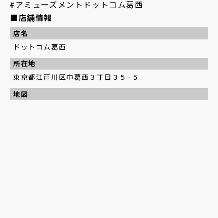
#アミューズメントドットコム葛西
■店舗情報
店名
ドットコム葛西
所在地
東京都江戸川区中葛西３丁目３５−５
地図