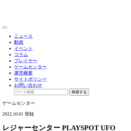
toggle
navigation
ニュース
動画
イベント
コラム
プレイヤー
ゲームセンター
運営概要
サイトポリシー
お問い合わせ
検索する
ゲームセンター
2022.10.01 登録
レジャーセンター PLAYSPOT UFO