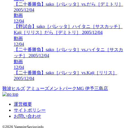
【二十番勝負】sako［バレッタ］vs.だら［デミトリ］
2005/12/04
動画
12/04
【野試合】sako［バレッタ］ハイタニ［サスカッチ］
Kaji［リリス］だら［デミトリ］ 2005/12/04
動画
12/04
【二十番勝負】sako［バレッタ］vs.ハイタニ［サスカ
ッチ］ 2005/12/04
動画
12/04
【二十番勝負】sako［バレッタ］vs.Kaji［リリス］
2005/12/04
難波ヒルズ
アミューズメントパークMG 伊予三島店
運営概要
サイトポリシー
お問い合わせ
©2026 VampireSavior.info