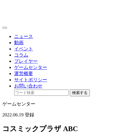
toggle
navigation
ニュース
動画
イベント
コラム
プレイヤー
ゲームセンター
運営概要
サイトポリシー
お問い合わせ
検索する
ゲームセンター
2022.06.19 登録
コスミックプラザ ABC