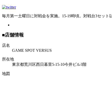
毎月第一土曜日に対戦会を実施。15-19時頃。対戦台3セット
■店舗情報
店名
GAME SPOT VERSUS
所在地
東京都荒川区西日暮里5-15-10今井ビル3階
地図