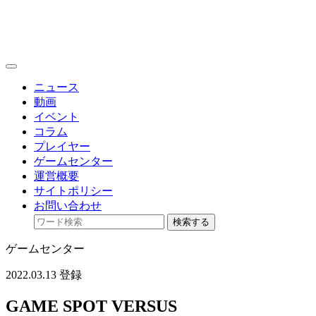
toggle
navigation
ニュース
動画
イベント
コラム
プレイヤー
ゲームセンター
運営概要
サイトポリシー
お問い合わせ
検索する
ゲームセンター
2022.03.13 登録
GAME SPOT VERSUS