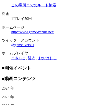
この場所までのルート検索
料金
1プレイ50円
ホームページ
http://www.game-versus.net/
ツイッターアカウント
@game_versus
ホームプレイヤー
まさCに
,
浴衣
,
おおはしし
■開催イベント
■動画コンテンツ
2024 年
2023 年